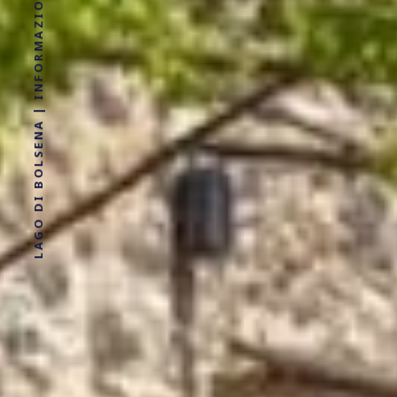
LAGO DI BOLSENA | INFORMAZIONI, LOCALITÀ, DOVE ALLOGGIARE