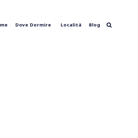
ome
Località
Blog