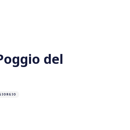
Poggio del
GIORGIO