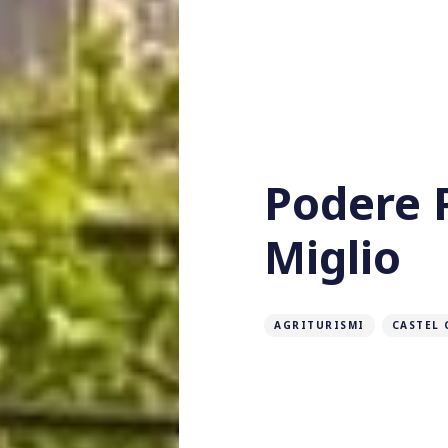
Podere 
Miglio
AGRITURISMI
CASTEL 