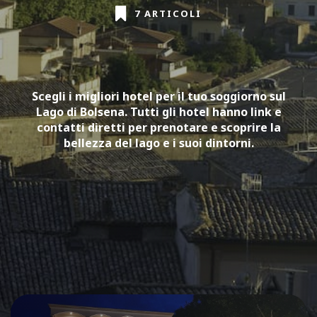
7 ARTICOLI
Scegli i migliori hotel per il tuo soggiorno sul
Lago di Bolsena. Tutti gli hotel hanno link e
contatti diretti per prenotare e scoprire la
bellezza del lago e i suoi dintorni.