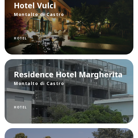
Hotel Vulci
Montalto di Castro
HOTEL
Residence Hotel Margherita
Montalto di Castro
HOTEL