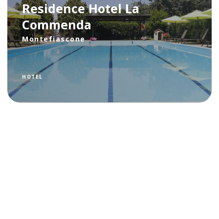
Residence Hotel La
Commenda
Montefiascone
HOTEL