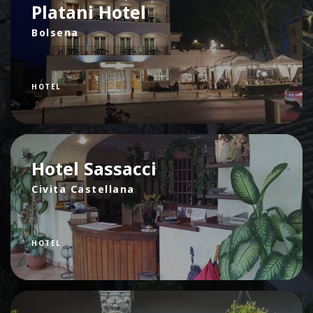
Platani Hotel
Bolsena
HOTEL
Hotel Sassacci
Civita Castellana
HOTEL