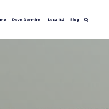
ome
Località
Blog