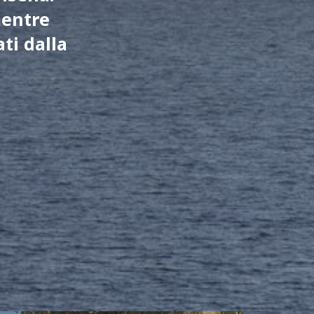
mentre
ti dalla