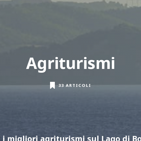
Agriturismi
33 ARTICOLI
 i migliori agriturismi sul Lago di B