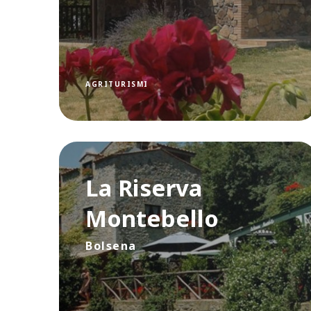
AGRITURISMI
La Riserva
Montebello
Bolsena