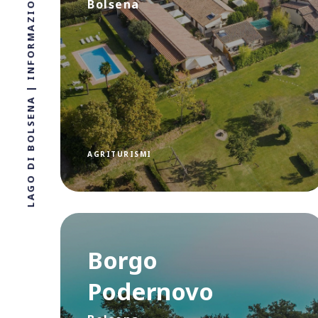
LAGO DI BOLSENA | INFORMAZIONI, LOCALITÀ, DOVE ALLOGGIARE
Bolsena
AGRITURISMI
Borgo
Podernovo