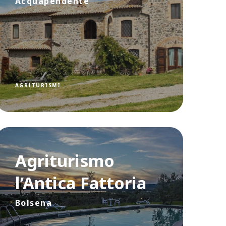
Acquapendente
AGRITURISMI
Agriturismo
l’Antica Fattoria
Bolsena