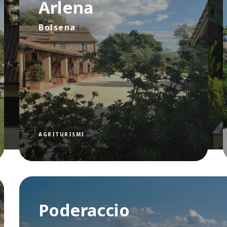
Arlena
Bolsena
AGRITURISMI
Poderaccio