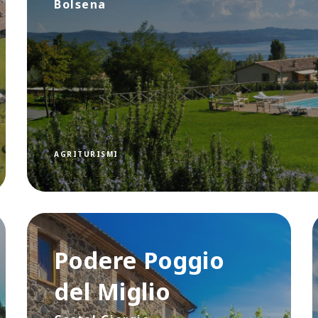
Bolsena
AGRITURISMI
Podere Poggio
del Miglio