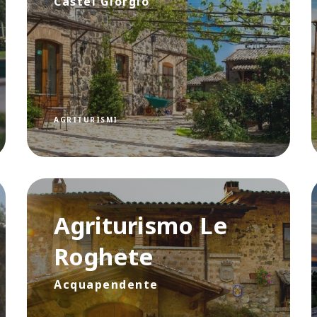
Castel Giorgio
AGRITURISMI
Agriturismo Le
Roghete
Acquapendente