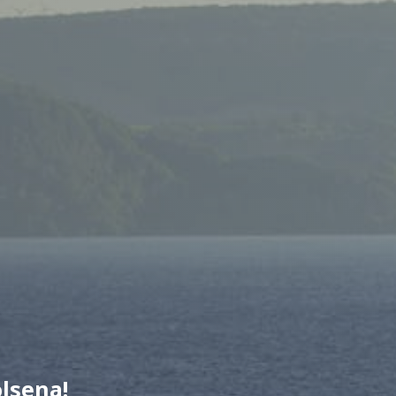
olsena!