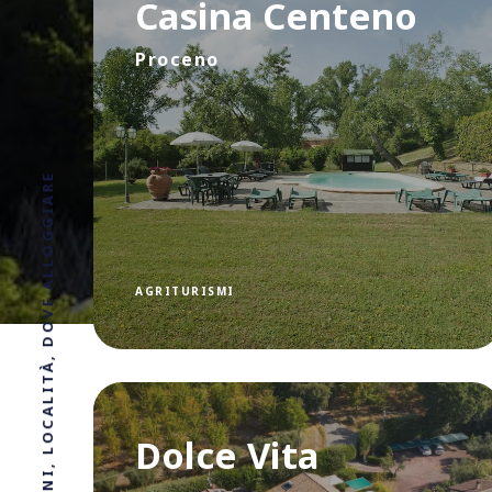
Casina Centeno
Proceno
AGRITURISMI
Dolce Vita