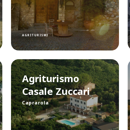
AGRITURISMI
Agriturismo
Casale Zuccari
Caprarola