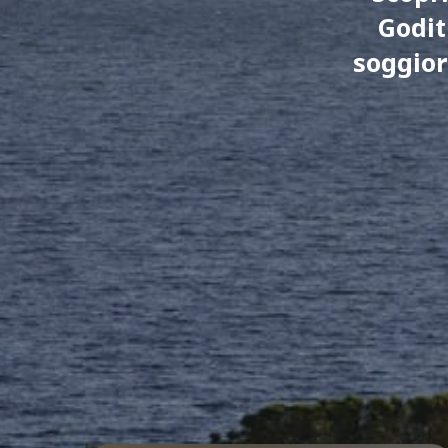
Godit
soggior