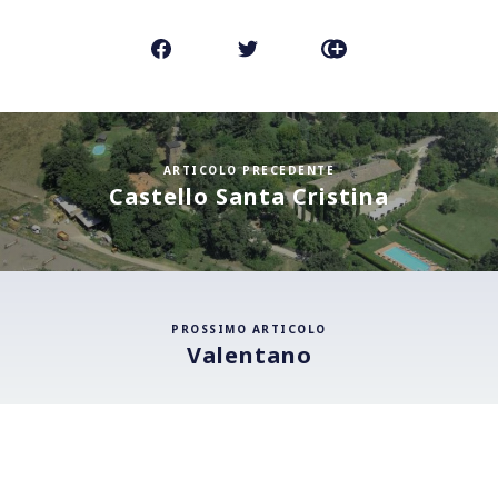
FALLO CONOSCERE AI TUOI
AMICI
ARTICOLO PRECEDENTE
Castello Santa Cristina
PROSSIMO ARTICOLO
Valentano