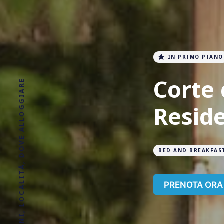
IN PRIMO PIANO
Corte 
Resid
BED AND BREAKFAS
PRENOTA ORA