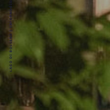
LAGO DI BOLSENA | INFORMAZIONI, LOCALITÀ, DOVE ALLOGGIARE