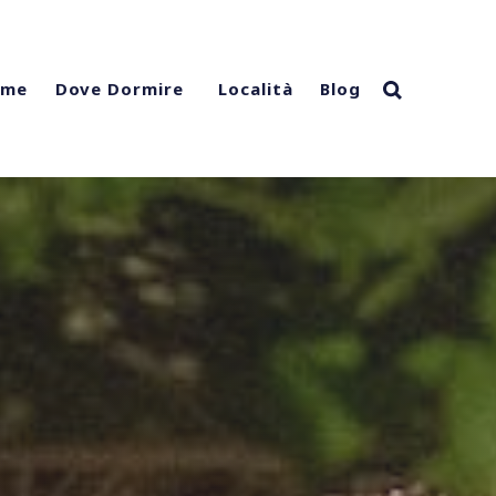
ome
Località
Blog