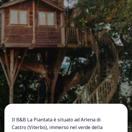
Il B&B La Piantata è situato ad Arlena di
Castro (Viterbo), immerso nel verde della