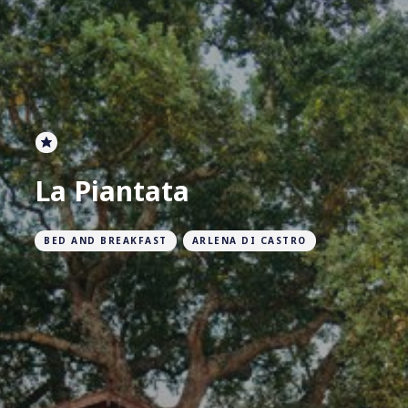
La Piantata
BED AND BREAKFAST
ARLENA DI CASTRO