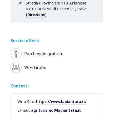
📌
Strada Provinciale 113 Arlenese,
01010 Arlena di Castro VT, Italia
(Direzione)
Servizi offerti
Parcheggio gratuito
WiFi Gratis
Contatti
Web Site:
https://www.lapiantata.it/
E-mail:
agriturismo@lapiantata.it