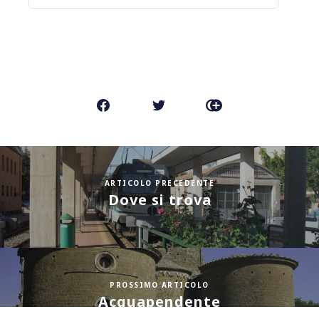
FALLO CONOSCERE AI TUOI
AMICI
ARTICOLO PRECEDENTE
Dove si trova
PROSSIMO ARTICOLO
Acquapendente