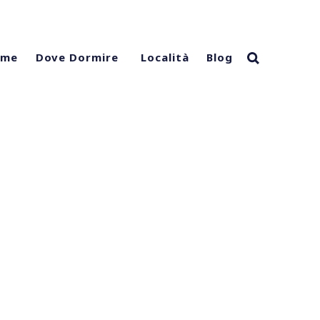
ome
Località
Blog