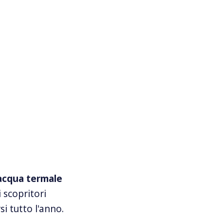
acqua termale
i scopritori
si tutto l'anno.