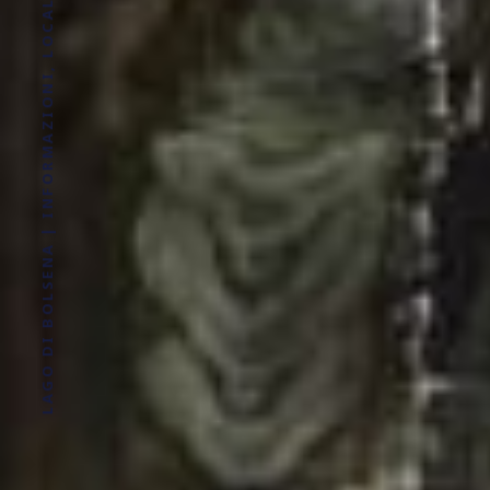
LAGO DI BOLSENA | INFORMAZIONI, LOCALITÀ, DOVE ALLOGGIARE