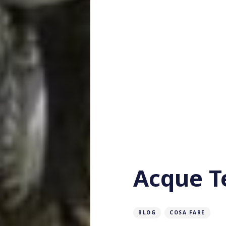
Acque T
BLOG
COSA FARE