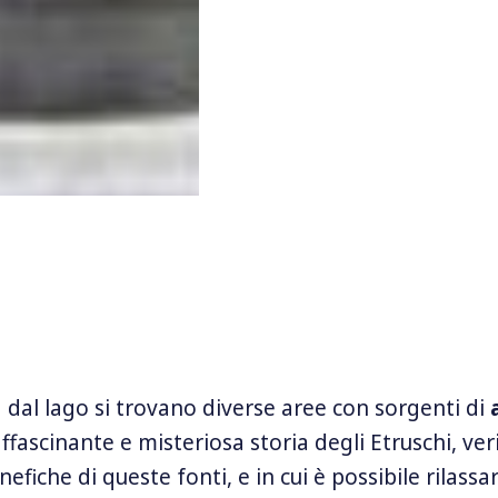
 dal lago si trovano diverse aree con sorgenti di
l’affascinante e misteriosa storia degli Etruschi, ver
nefiche di queste fonti, e in cui è possibile rilassar