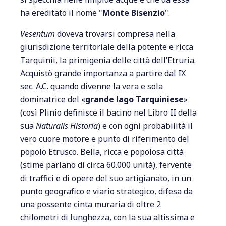
ha ereditato il nome "
Monte Bisenzio
".
Vesentum
doveva trovarsi compresa nella
giurisdizione territoriale della potente e ricca
Tarquinii, la primigenia delle città dell’Etruria.
Acquistò grande importanza a partire dal IX
sec. A.C. quando divenne la vera e sola
dominatrice del «
grande lago Tarquiniese
»
(così Plinio definisce il bacino nel Libro II della
sua
Naturalis Historia
) e con ogni probabilità il
vero cuore motore e punto di riferimento del
popolo Etrusco. Bella, ricca e popolosa città
(stime parlano di circa 60.000 unità), fervente
di traffici e di opere del suo artigianato, in un
punto geografico e viario strategico, difesa da
una possente cinta muraria di oltre 2
chilometri di lunghezza, con la sua altissima e