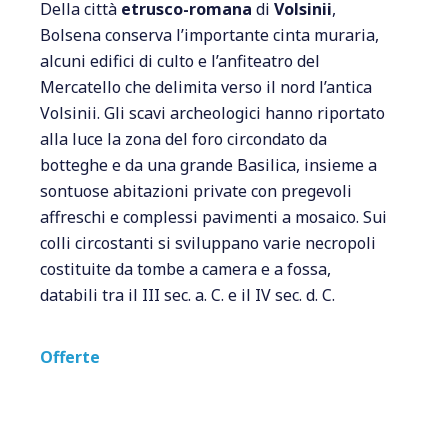
Della città
etrusco-romana
di
Volsinii
,
Bolsena conserva l’importante cinta muraria,
alcuni edifici di culto e l’anfiteatro del
Mercatello che delimita verso il nord l’antica
Volsinii. Gli scavi archeologici hanno riportato
alla luce la zona del foro circondato da
botteghe e da una grande Basilica, insieme a
sontuose abitazioni private con pregevoli
affreschi e complessi pavimenti a mosaico. Sui
colli circostanti si sviluppano varie necropoli
costituite da tombe a camera e a fossa,
databili tra il III sec. a. C. e il IV sec. d. C.
Offerte