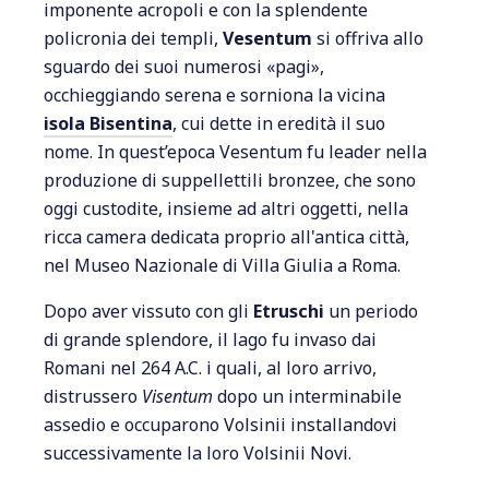
imponente acropoli e con la splendente
policronia dei templi,
Vesentum
si offriva allo
sguardo dei suoi numerosi «pagi»,
occhieggiando serena e sorniona la vicina
isola Bisentina
, cui dette in eredità il suo
nome. In quest’epoca Vesentum fu leader nella
produzione di suppellettili bronzee, che sono
oggi custodite, insieme ad altri oggetti, nella
ricca camera dedicata proprio all'antica città,
nel Museo Nazionale di Villa Giulia a Roma.
Dopo aver vissuto con gli
Etruschi
un periodo
di grande splendore, il lago fu invaso dai
Romani nel 264 A.C. i quali, al loro arrivo,
distrussero
Visentum
dopo un interminabile
assedio e occuparono Volsinii installandovi
successivamente la loro Volsinii Novi.