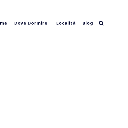
ome
Località
Blog