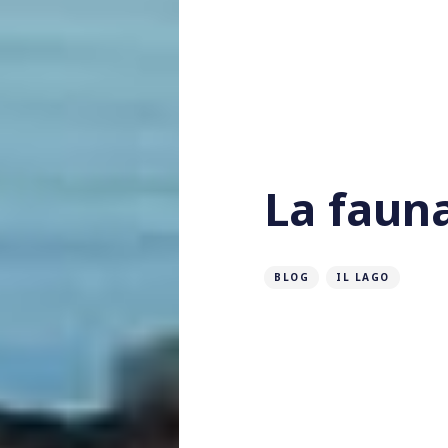
La faun
BLOG
IL LAGO