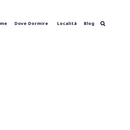
ome
Località
Blog