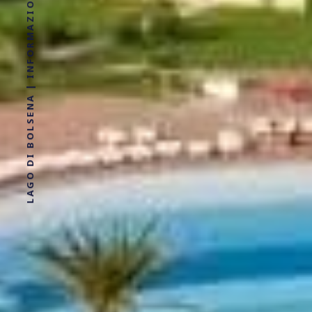
LAGO DI BOLSENA | INFORMAZIONI, LOCALITÀ, DOVE ALLOGGIARE