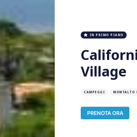
IN PRIMO PIANO
Califor
Village
CAMPEGGI
MONTALTO 
PRENOTA ORA