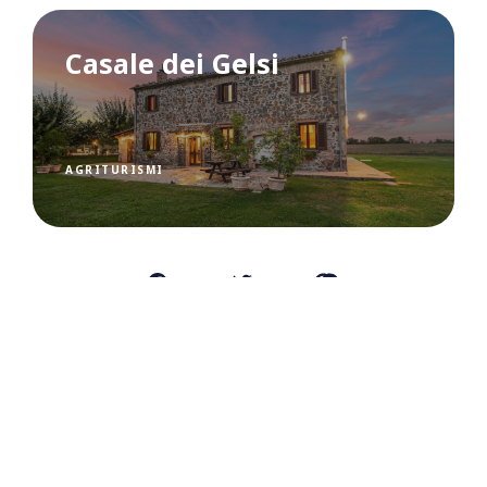
Casale dei Gelsi
AGRITURISMI
FALLO CONOSCERE AI TUOI
AMICI
ARTICOLO PRECEDENTE
Castel Sant’Elia