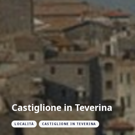
Castiglione in Teverina
LOCALITÀ
CASTIGLIONE IN TEVERINA