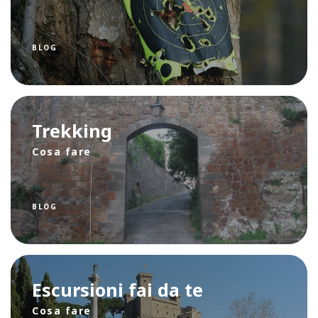
BLOG
Trekking
Cosa fare
BLOG
Escursioni fai da te
Cosa fare