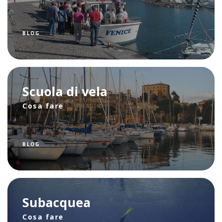
BLOG
Scuola di vela
Cosa fare
BLOG
Subacquea
Cosa fare