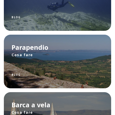
BLOG
Parapendio
Cosa fare
BLOG
Barca a vela
Cosa fare