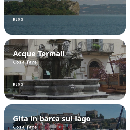
BLOG
Acque Termali
Cosa fare
BLOG
Gita in barca sul lago
Cosa fare