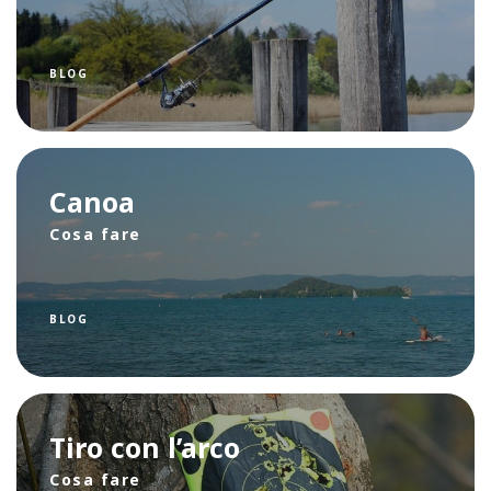
BLOG
Canoa
Cosa fare
BLOG
Tiro con l’arco
Cosa fare